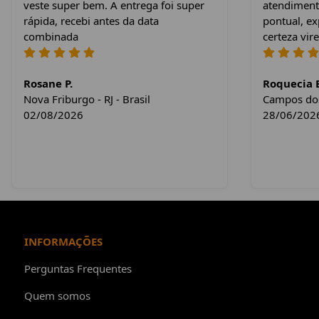
veste super bem. A entrega foi super
atendiment
rápida, recebi antes da data
pontual, e
combinada
certeza vire
Rosane P.
Roquecia E
Nova Friburgo - RJ - Brasil
Campos dos 
02/08/2026
28/06/202
INFORMAÇÕES
Perguntas Frequentes
Quem somos