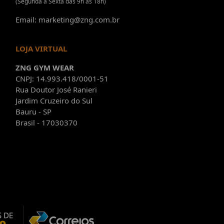
(Segunda à Sexta das 9h às 18h)
Email: marketing@zng.com.br
LOJA VIRTUAL
ZNG GYM WEAR
CNPJ: 14.993.418/0001-51
Rua Doutor José Ranieri
Jardim Cruzeiro do Sul
Bauru - SP
Brasil - 17030370