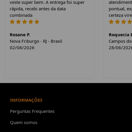
veste super bem. A entrega foi super
atendiment
rápida, recebi antes da data
pontual, e
combinada
certeza vire
Rosane P.
Roquecia E
Nova Friburgo - RJ - Brasil
Campos dos 
02/08/2026
28/06/202
INFORMAÇÕES
Perguntas Frequentes
Quem somos