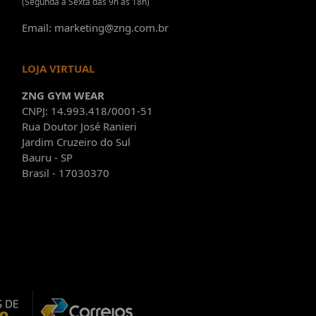
(Segunda à Sexta das 9h às 18h)
Email: marketing@zng.com.br
LOJA VIRTUAL
ZNG GYM WEAR
CNPJ: 14.993.418/0001-51
Rua Doutor José Ranieri
Jardim Cruzeiro do Sul
Bauru - SP
Brasil - 17030370