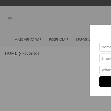
MAIS VENDIDOS
ESSENCIAIS
LEGGINGS
TOPS
HOME
❯
Favoritos