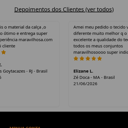
Depoimentos dos Clientes (ver todos)
 o material da calça ,o
Amei meu pedido o tecido 
o ótimo e entrega super
diferente muito melhor q o
xperiência maravilhosa.com
excelente a qualidade do te
i cliente
todos os meus conjuntos
maravilhosoooo super indi
.
Goytacazes - RJ - Brasil
Elizane L.
6
Zé Doca - MA - Brasil
21/06/2026