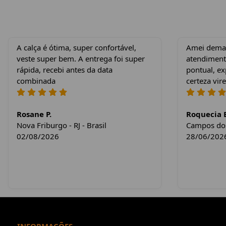
A calça é ótima, super confortável,
Amei demais
veste super bem. A entrega foi super
atendiment
rápida, recebi antes da data
pontual, e
combinada
certeza vire
Rosane P.
Roquecia E
Nova Friburgo - RJ - Brasil
Campos dos 
02/08/2026
28/06/202