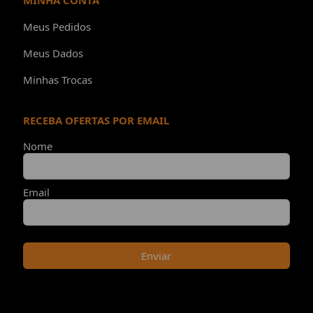
MINHA CONTA
Meus Pedidos
Meus Dados
Minhas Trocas
RECEBA OFERTAS POR EMAIL
Nome
Email
Enviar