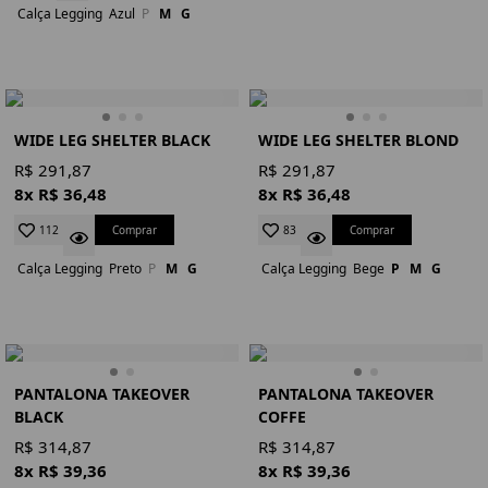
Calça Legging
Azul
P
M
G
WIDE LEG SHELTER BLACK
WIDE LEG SHELTER BLOND
R$ 291,87
R$ 291,87
8x R$ 36,48
8x R$ 36,48
Comprar
Comprar
112
83
Calça Legging
Preto
P
M
G
Calça Legging
Bege
P
M
G
PANTALONA TAKEOVER
PANTALONA TAKEOVER
BLACK
COFFE
R$ 314,87
R$ 314,87
8x R$ 39,36
8x R$ 39,36