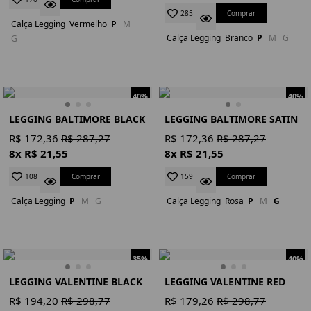
Comprar
285
Calça Legging
Vermelho
P
M
Calça Legging
Branco
P
M
G
G
40%
40%
LEGGING BALTIMORE BLACK
LEGGING BALTIMORE SATIN
R$ 172,36
R$ 287,27
R$ 172,36
R$ 287,27
8x R$ 21,55
8x R$ 21,55
Comprar
Comprar
108
159
Calça Legging
P
M
G
Calça Legging
Rosa
P
M
G
35%
40%
LEGGING VALENTINE BLACK
LEGGING VALENTINE RED
R$ 194,20
R$ 298,77
R$ 179,26
R$ 298,77