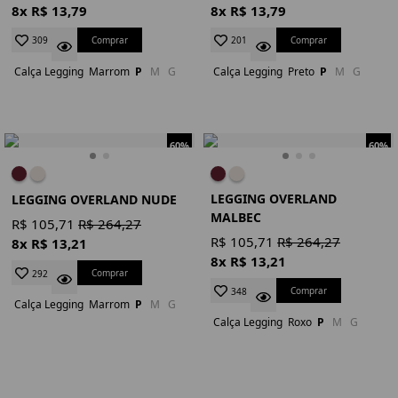
8x R$ 13,79
8x R$ 13,79
Comprar
Comprar
309
201
Calça Legging
Marrom
P
M
G
Calça Legging
Preto
P
M
G
60%
60%
LEGGING OVERLAND
LEGGING OVERLAND NUDE
MALBEC
R$ 105,71
R$ 264,27
R$ 105,71
R$ 264,27
8x R$ 13,21
8x R$ 13,21
Comprar
292
Comprar
348
Calça Legging
Marrom
P
M
G
Calça Legging
Roxo
P
M
G