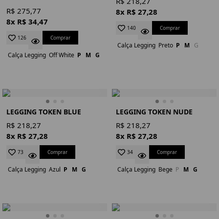
R$ 218,27
R$ 275,77
8x R$ 27,28
8x R$ 34,47
Comprar
140
Comprar
126
Calça Legging
Preto
P
M
G
Calça Legging
Off White
P
M
G
LEGGING TOKEN BLUE
LEGGING TOKEN NUDE
R$ 218,27
R$ 218,27
8x R$ 27,28
8x R$ 27,28
Comprar
Comprar
73
34
Calça Legging
Azul
P
M
G
Calça Legging
Bege
P
M
G