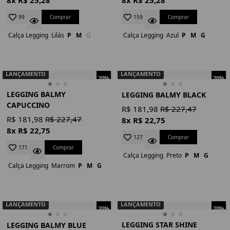
Comprar
Comprar
99
159
Calça Legging
Lilás
P
M
G
Calça Legging
Azul
P
M
G
LANÇAMENTO
LANÇAMENTO
20%
20%
LEGGING BALMY
LEGGING BALMY BLACK
CAPUCCINO
R$ 181,98
R$ 227,47
R$ 181,98
R$ 227,47
8x R$ 22,75
8x R$ 22,75
Comprar
127
Comprar
171
Calça Legging
Preto
P
M
G
Calça Legging
Marrom
P
M
G
LANÇAMENTO
LANÇAMENTO
20%
20%
LEGGING STAR SHINE
LEGGING BALMY BLUE