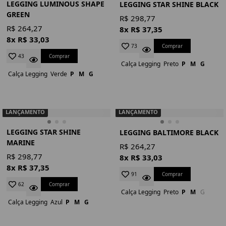
LEGGING LUMINOUS SHAPE
LEGGING STAR SHINE BLACK
GREEN
R$ 298,77
R$ 264,27
8x R$ 37,35
8x R$ 33,03
Comprar
73
Comprar
43
Calça Legging
Preto
P
M
G
Calça Legging
Verde
P
M
G
LANÇAMENTO
LANÇAMENTO
LEGGING STAR SHINE
LEGGING BALTIMORE BLACK
MARINE
R$ 264,27
R$ 298,77
8x R$ 33,03
8x R$ 37,35
Comprar
91
Comprar
62
Calça Legging
Preto
P
M
G
Calça Legging
Azul
P
M
G