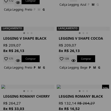
Comprar
172
Calça Legging
Azul
P
M
G
Calça Legging
Preto
P
M
G
LANÇAMENTO
LANÇAMENTO
LEGGING V SHAPE BLACK
LEGGING V SHAPE COCOA
R$ 209,07
R$ 209,07
8x R$ 26,13
8x R$ 26,13
Comprar
Comprar
171
139
Calça Legging
Preto
P
M
G
Calça Legging
Bege
P
M
G
50%
LEGGING ROMANY CHERRY
LEGGING ROMANY BLACK
R$ 264,27
R$ 132,14
R$ 264,27
8x R$ 33,03
8x R$ 16,52