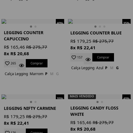
40%
35%
LEGGING COUNTER
LEGGING COUNTER BLUE
CAPUCCINO
R$ 179,25
R$ 275,77
R$ 165,46
R$ 275,77
8x R$ 22,41
8x R$ 20,68
Comprar
157
Comprar
265
Calça Legging
Azul
P
M
G
Calça Legging
Marrom
P
M
G
MAIS VENDIDO
35%
40%
LEGGING CANDY FLOSS
LEGGING NIFTY CARMINE
WHITE
R$ 179,25
R$ 275,77
R$ 165,46
R$ 275,77
8x R$ 22,41
8x R$ 20,68
Comprar
176