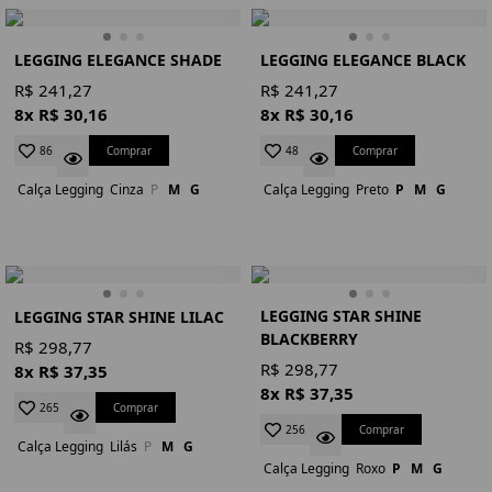
LEGGING ELEGANCE SHADE
LEGGING ELEGANCE BLACK
R$ 241,27
R$ 241,27
8x R$ 30,16
8x R$ 30,16
Comprar
Comprar
86
48
Calça Legging
Cinza
P
M
G
Calça Legging
Preto
P
M
G
LEGGING STAR SHINE
LEGGING STAR SHINE LILAC
BLACKBERRY
R$ 298,77
R$ 298,77
8x R$ 37,35
8x R$ 37,35
Comprar
265
Comprar
256
Calça Legging
Lilás
P
M
G
Calça Legging
Roxo
P
M
G