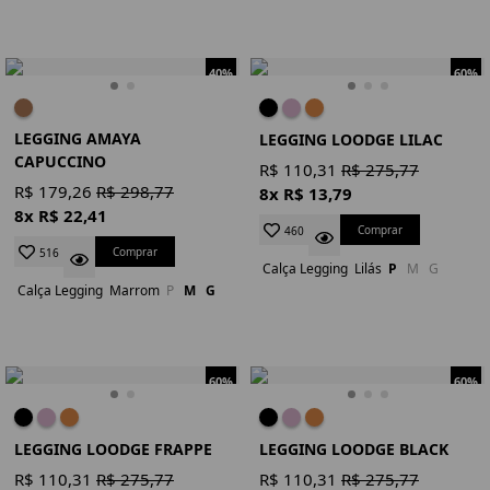
40%
60%
LEGGING AMAYA
LEGGING LOODGE LILAC
CAPUCCINO
R$ 110,31
R$ 275,77
R$ 179,26
R$ 298,77
8x R$ 13,79
8x R$ 22,41
Comprar
460
Comprar
516
Calça Legging
Lilás
P
M
G
Calça Legging
Marrom
P
M
G
60%
60%
LEGGING LOODGE FRAPPE
LEGGING LOODGE BLACK
R$ 110,31
R$ 275,77
R$ 110,31
R$ 275,77