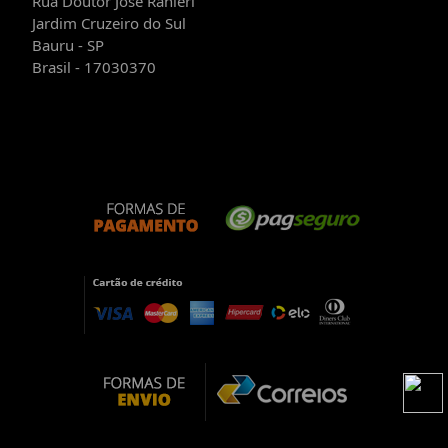
Rua Doutor José Ranieri
Jardim Cruzeiro do Sul
Bauru - SP
Brasil - 17030370