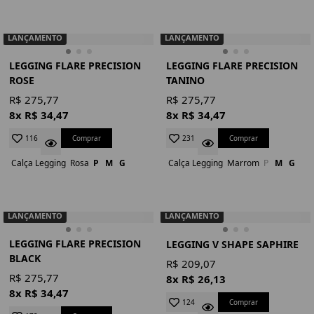
LANÇAMENTO
LANÇAMENTO
LEGGING FLARE PRECISION
LEGGING FLARE PRECISION
ROSE
TANINO
R$ 275,77
R$ 275,77
8x R$ 34,47
8x R$ 34,47
Comprar
Comprar
116
231
Calça Legging
Rosa
P
M
G
Calça Legging
Marrom
P
M
G
LANÇAMENTO
LANÇAMENTO
LEGGING FLARE PRECISION
LEGGING V SHAPE SAPHIRE
BLACK
R$ 209,07
R$ 275,77
8x R$ 26,13
8x R$ 34,47
Comprar
124