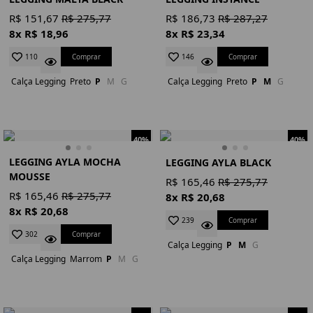
R$ 151,67
R$ 275,77
R$ 186,73
R$ 287,27
8x R$ 18,96
8x R$ 23,34
Comprar
Comprar
110
146
Calça Legging
Preto
P
M
G
Calça Legging
Preto
P
M
G
40%
40%
LEGGING AYLA MOCHA
LEGGING AYLA BLACK
MOUSSE
R$ 165,46
R$ 275,77
R$ 165,46
R$ 275,77
8x R$ 20,68
8x R$ 20,68
Comprar
239
Comprar
302
Calça Legging
P
M
G
Calça Legging
Marrom
P
M
G