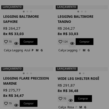
LANÇAMENTO
LANÇAMENTO
LEGGING BALTIMORE
LEGGING BALTIMORE
SAPHIRE
TANINO
R$ 264,27
R$ 264,27
8x R$ 33,03
8x R$ 33,03
Comprar
Comprar
70
124
Calça Legging
Azul
P
M
G
Calça Legging
P
M
G
LANÇAMENTO
LANÇAMENTO
LEGGING FLARE PRECISION
WIDE LEG SHELTER ROSÊ
MARINE
R$ 291,87
R$ 275,77
8x R$ 36,48
8x R$ 34,47
Comprar
70
Comprar
79
Calça
Rosa
P
M
G