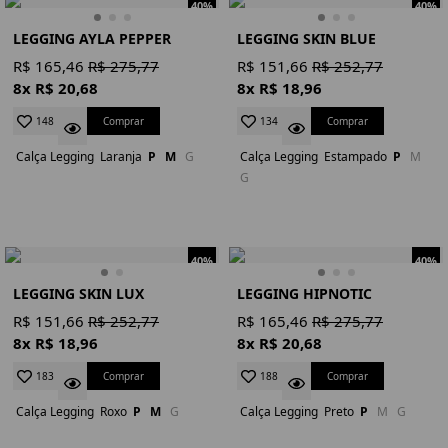
40%
40%
LEGGING AYLA PEPPER
LEGGING SKIN BLUE
R$ 165,46
R$ 275,77
R$ 151,66
R$ 252,77
8x R$ 20,68
8x R$ 18,96
Comprar
Comprar
148
134
Calça Legging
Laranja
P
M
G
Calça Legging
Estampado
P
M
G
40%
40%
LEGGING SKIN LUX
LEGGING HIPNOTIC
R$ 151,66
R$ 252,77
R$ 165,46
R$ 275,77
8x R$ 18,96
8x R$ 20,68
Comprar
Comprar
183
188
Calça Legging
Roxo
P
M
G
Calça Legging
Preto
P
M
G