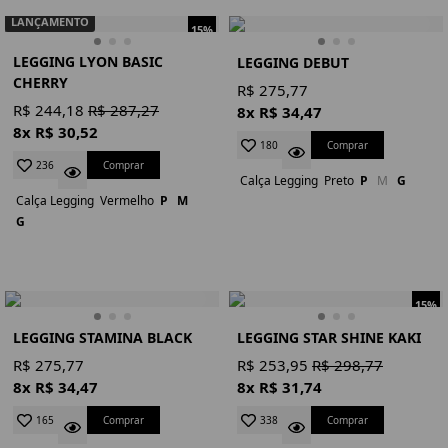
LANÇAMENTO
15%
LEGGING LYON BASIC
LEGGING DEBUT
CHERRY
R$ 275,77
R$ 244,18
R$ 287,27
8x R$ 34,47
8x R$ 30,52
Comprar
180
Comprar
236
Calça Legging
Preto
P
M
G
Calça Legging
Vermelho
P
M
G
15%
LEGGING STAMINA BLACK
LEGGING STAR SHINE KAKI
R$ 275,77
R$ 253,95
R$ 298,77
8x R$ 34,47
8x R$ 31,74
Comprar
Comprar
165
338