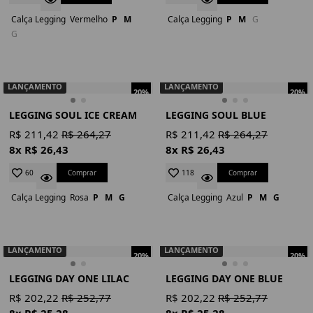
Calça Legging
Vermelho
P
M
Calça Legging
P
M
G
G
LANÇAMENTO
LANÇAMENTO
20%
20%
LEGGING SOUL ICE CREAM
LEGGING SOUL BLUE
R$ 211,42
R$ 264,27
R$ 211,42
R$ 264,27
8x R$ 26,43
8x R$ 26,43
Comprar
Comprar
60
118
Calça Legging
Rosa
P
M
G
Calça Legging
Azul
P
M
G
LANÇAMENTO
LANÇAMENTO
20%
20%
LEGGING DAY ONE LILAC
LEGGING DAY ONE BLUE
R$ 202,22
R$ 252,77
R$ 202,22
R$ 252,77
8x R$ 25,28
8x R$ 25,28