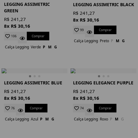
LEGGING ASSIMETRIC
LEGGING ASSIMETRIC BLACK
GREEN
R$ 241,27
R$ 241,27
8x R$ 30,16
8x R$ 30,16
Comprar
99
Comprar
106
Calça Legging
Preto
P
M
G
Calça Legging
Verde
P
M
G
LEGGING ASSIMETRIC BLUE
LEGGING ELEGANCE PURPLE
R$ 241,27
R$ 241,27
8x R$ 30,16
8x R$ 30,16
Comprar
Comprar
76
74
Calça Legging
Azul
P
M
G
Calça Legging
Roxo
P
M
G