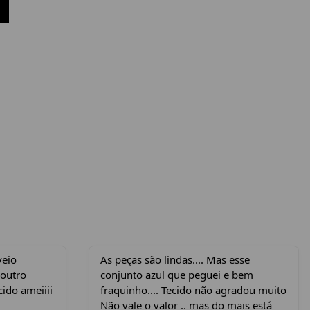
veio
As peças são lindas.... Mas esse
 outro
conjunto azul que peguei e bem
cido ameiiii
fraquinho.... Tecido não agradou muito
Não vale o valor .. mas do mais está