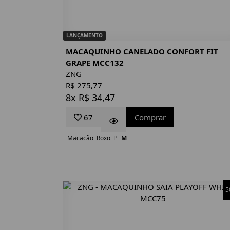
LANÇAMENTO
MACAQUINHO CANELADO CONFORT FIT
GRAPE MCC132
ZNG
R$ 275,77
8x R$ 34,47
67
Comprar
Macacão
Roxo
P
M
5