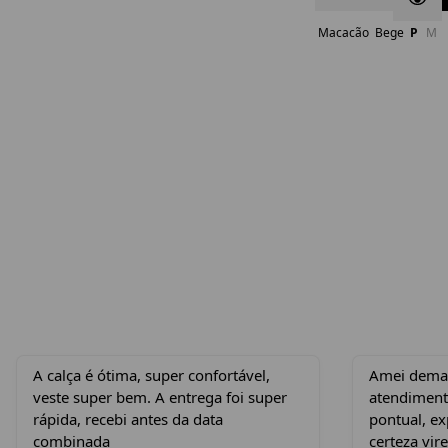
Macacão
Bege
P
M
A calça é ótima, super confortável,
Amei demais
veste super bem. A entrega foi super
atendiment
rápida, recebi antes da data
pontual, e
combinada
certeza vire