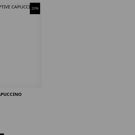
20%
APUCCINO