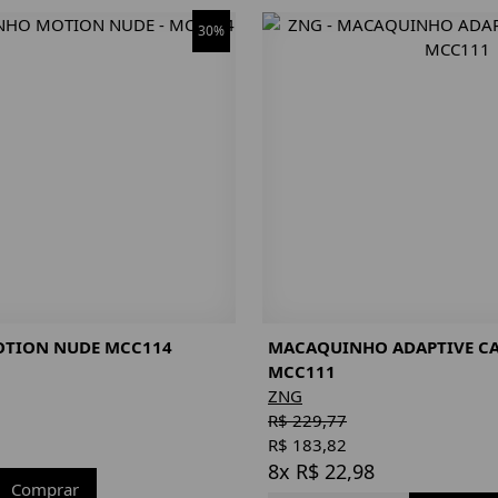
30%
TION NUDE MCC114
MACAQUINHO ADAPTIVE C
MCC111
ZNG
R$ 229,77
R$ 183,82
8x R$ 22,98
Comprar