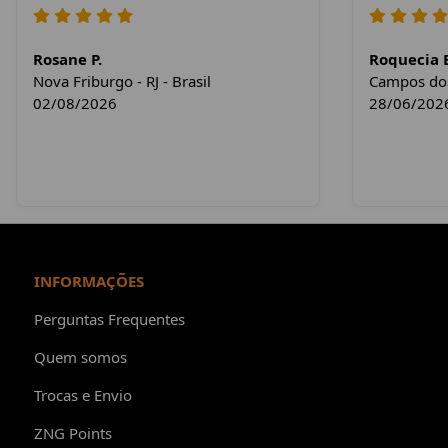
Rosane P.
Roquecia E
Nova Friburgo - RJ - Brasil
Campos dos 
02/08/2026
28/06/202
INFORMAÇÕES
Perguntas Frequentes
Quem somos
Trocas e Envio
ZNG Points