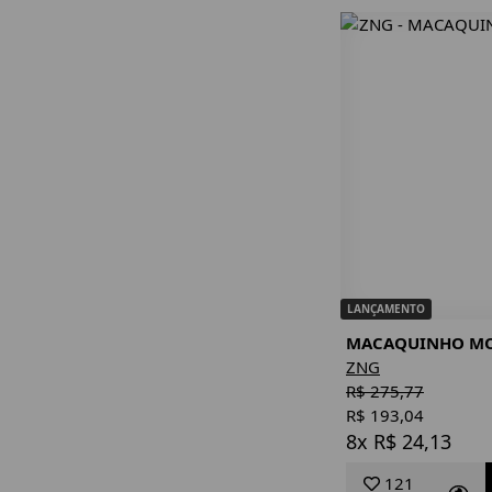
LANÇAMENTO
MACAQUINHO MO
ZNG
R$ 275,77
R$ 193,04
8x R$ 24,13
121