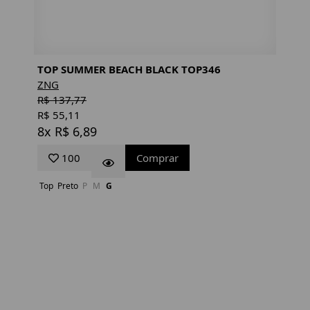
TOP SUMMER BEACH BLACK TOP346
ZNG
R$ 137,77
R$ 55,11
8x R$ 6,89
100
Comprar
Top
Preto
P
M
G