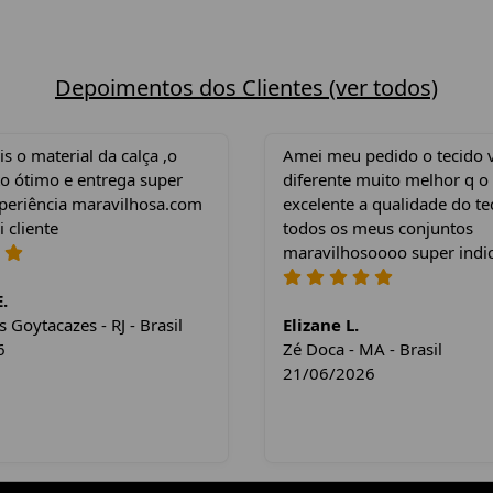
Depoimentos dos Clientes (ver todos)
 o material da calça ,o
Amei meu pedido o tecido 
o ótimo e entrega super
diferente muito melhor q o
xperiência maravilhosa.com
excelente a qualidade do te
i cliente
todos os meus conjuntos
maravilhosoooo super indi
.
Goytacazes - RJ - Brasil
Elizane L.
6
Zé Doca - MA - Brasil
21/06/2026