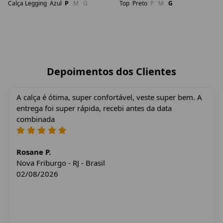
Calça Legging
Azul
P
M
G
Top
Preto
P
M
G
Depoimentos dos Clientes
A calça é ótima, super confortável, veste super bem. A
entrega foi super rápida, recebi antes da data
combinada
Rosane P.
Nova Friburgo - RJ - Brasil
02/08/2026