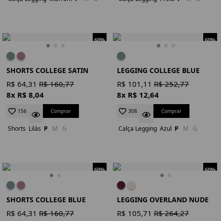
60%
60%
SHORTS COLLEGE SATIN
LEGGING COLLEGE BLUE
R$ 64,31
R$ 160,77
R$ 101,11
R$ 252,77
8x R$ 8,04
8x R$ 12,64
Comprar
Comprar
156
308
Shorts
Lilás
P
M
G
Calça Legging
Azul
P
M
G
60%
60%
SHORTS COLLEGE BLUE
LEGGING OVERLAND NUDE
R$ 64,31
R$ 160,77
R$ 105,71
R$ 264,27