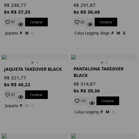
R$ 298,77
R$ 291,87
8x R$ 37,35
8x R$ 36,48
Comprar
Comprar
87
83
Jaqueta
P
M
G
Calça Legging
Bege
P
M
G
PANTALONA TAKEOVER
JAQUETA TAKEOVER BLACK
BLACK
R$ 321,77
R$ 314,87
8x R$ 40,22
8x R$ 39,36
Comprar
97
Comprar
161
Jaqueta
P
M
G
Calça Legging
P
M
G