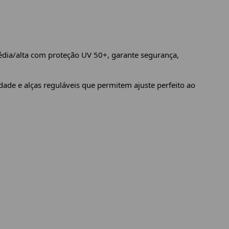
édia/alta com proteção UV 50+, garante segurança,
dade e alças reguláveis que permitem ajuste perfeito ao