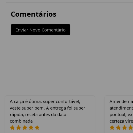
Comentários
Enviar Novo Comentário
A calça é ótima, super confortável,
Amei demais
veste super bem. A entrega foi super
atendiment
rápida, recebi antes da data
pontual, e
combinada
certeza vire