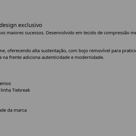
esign exclusivo
ssos maiores sucessos. Desenvolvido em tecido de compressão m
me, oferecendo alta sustentação, com bojo removível para pratici
 na frente adiciona autenticidade e modernidade.
einos
 linha Tiebreak
ade da marca