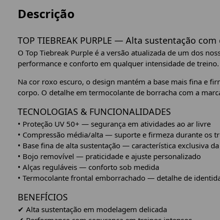
Descrição
TOP TIEBREAK PURPLE — Alta sustentação com d
O Top Tiebreak Purple é a versão atualizada de um dos no
performance e conforto em qualquer intensidade de treino.
Na cor roxo escuro, o design mantém a base mais fina e fir
corpo. O detalhe em termocolante de borracha com a marca
TECNOLOGIAS & FUNCIONALIDADES
• Proteção UV 50+ — segurança em atividades ao ar livre
• Compressão média/alta — suporte e firmeza durante os tr
• Base fina de alta sustentação — característica exclusiva da
• Bojo removível — praticidade e ajuste personalizado
• Alças reguláveis — conforto sob medida
• Termocolante frontal emborrachado — detalhe de identid
BENEFÍCIOS
✔ Alta sustentação em modelagem delicada