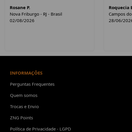
Rosane P.
Roquecia E
Nova Friburgo - RJ - Brasil
Campos dos 
02/08/2026
28/06/202
INFORMAÇÕES
Perguntas Frequentes
Quem somos
Trocas e Envio
ZNG Points
Política de Privacidade - LGPD