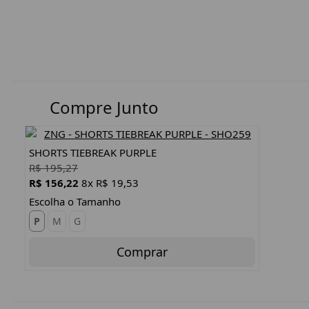
Compre Junto
SHORTS TIEBREAK PURPLE
R$ 195,27
R$ 156,22
8x R$ 19,53
Escolha o Tamanho
P
M
G
Comprar