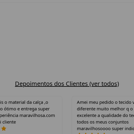
Depoimentos dos Clientes (ver todos)
 o material da calça ,o
Amei meu pedido o tecido 
o ótimo e entrega super
diferente muito melhor q o
xperiência maravilhosa.com
excelente a qualidade do te
i cliente
todos os meus conjuntos
maravilhosoooo super indi