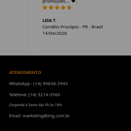
promoções.... ❤️..
LEIA T.
Cornélio Procópio - PR - Brasil
14/04/2026
ATENDIMENTO
WhatsApp : (14) 99638-2945
Telefone: (14) 3214-3560
(Segunda à Sexta das 9h às 18h)
Email: marketing@zng.com.br