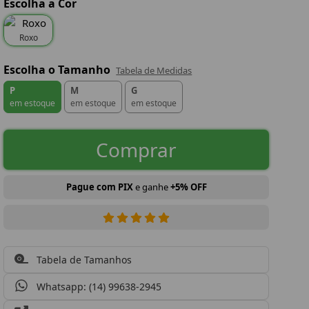
Escolha a Cor
Roxo
Escolha o Tamanho
Tabela de Medidas
P
M
G
em estoque
em estoque
em estoque
Comprar
Pague com PIX
e ganhe
+5% OFF
Tabela de Tamanhos
Whatsapp: (14) 99638-2945