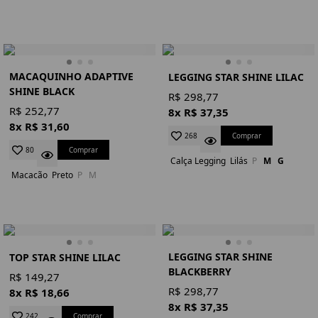
MACAQUINHO ADAPTIVE
LEGGING STAR SHINE LILAC
SHINE BLACK
R$ 298,77
R$ 252,77
8x R$ 37,35
8x R$ 31,60
Comprar
268
Comprar
80
Calça Legging
Lilás
P
M
G
Macacão
Preto
P
M
LEGGING STAR SHINE
TOP STAR SHINE LILAC
BLACKBERRY
R$ 149,27
R$ 298,77
8x R$ 18,66
8x R$ 37,35
Comprar
242