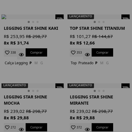
LANÇAMENTO
15%
30%
LEGGING STAR SHINE KAKI
TOP STAR SHINE TITANIUM
R$ 253,95
R$ 298,77
R$ 101,27
R$ 144,67
8x R$ 31,74
8x R$ 12,66
Comprar
Comprar
338
353
Calça Legging
P
M
G
Top
Prateado
P
M
G
LANÇAMENTO
LANÇAMENTO
20%
20%
LEGGING STAR SHINE
LEGGING STAR SHINE
MOCHA
MIRANTE
R$ 239,02
R$ 298,77
R$ 239,02
R$ 298,77
8x R$ 29,88
8x R$ 29,88
Comprar
Comprar
272
372