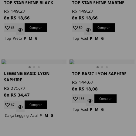
TOP STAR SHINE BLACK
TOP STAR SHINE MARINE
R$ 149,27
R$ 149,27
8x R$ 18,66
8x R$ 18,66
Comprar
Comprar
66
50
Top
Preto
P
M
G
Top
Azul
P
M
G
LEGGING BASIC LYON
TOP BASIC LYON SAPHIRE
SAPHIRE
R$ 144,67
R$ 275,77
8x R$ 18,08
8x R$ 34,47
Comprar
136
Comprar
87
Top
Azul
P
M
G
Calça Legging
Azul
P
M
G