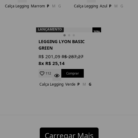
Calça Legging
Marrom
P
M
G
Calça Legging
Azul
P
M
G
LANÇAMENTO
30%
LEGGING LYON BASIC
GREEN
R$ 201,09
R$ 287,27
8x R$ 25,14
Comprar
112
Calça Legging
Verde
P
M
G
Carregar Mais