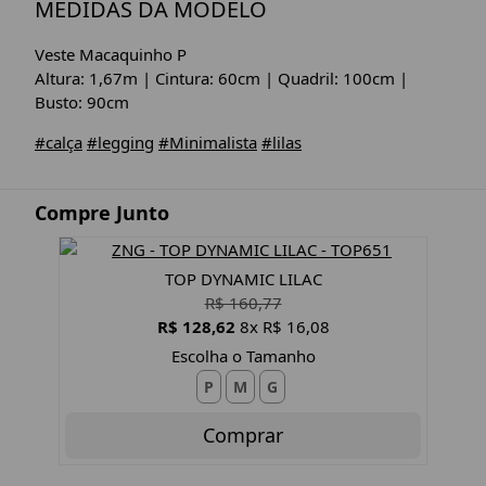
MEDIDAS DA MODELO
Veste Macaquinho P
Altura: 1,67m | Cintura: 60cm | Quadril: 100cm |
Busto: 90cm
#calça
#legging
#Minimalista
#lilas
Compre Junto
TOP DYNAMIC LILAC
R$ 160,77
R$ 128,62
8x R$ 16,08
Escolha o Tamanho
P
M
G
Comprar