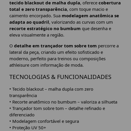
tecido blackout de malha dupla
, oferece
cobertura
total e zero transparência
, com toque macio e
caimento encorpado. Sua
modelagem anatômica se
adapta ao quadril
, valorizando as curvas com um
recorte estratégico no bumbum
que desenha e
eleva visualmente a região.
O
detalhe em trançador tom sobre tom
percorre a
lateral da peça, criando um efeito sofisticado e
moderno, perfeito para treinos ou composições
athleisure com informação de moda.
TECNOLOGIAS & FUNCIONALIDADES
• Tecido blackout – malha dupla com zero
transparência
• Recorte anatômico no bumbum – valoriza a silhueta
• Trançador tom sobre tom – detalhe refinado e
diferenciado
• Modelagem confortável e segura
• Proteção UV 50+