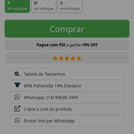
P
M
G
em estoque
em estoque
em estoque
Comprar
Pague com PIX
e ganhe
+5% OFF
Tabela de Tamanhos
86% Poliamida 14% Elastano
Whatsapp: (14) 99638-2945
Copie o Link do produto
Enviar link por WhatsApp