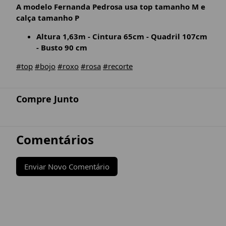
A modelo Fernanda Pedrosa usa top tamanho M e
calça tamanho P
Altura 1,63m - Cintura 65cm - Quadril 107cm
- Busto 90 cm
#top
#bojo
#roxo
#rosa
#recorte
Compre Junto
Comentários
Enviar Novo Comentário