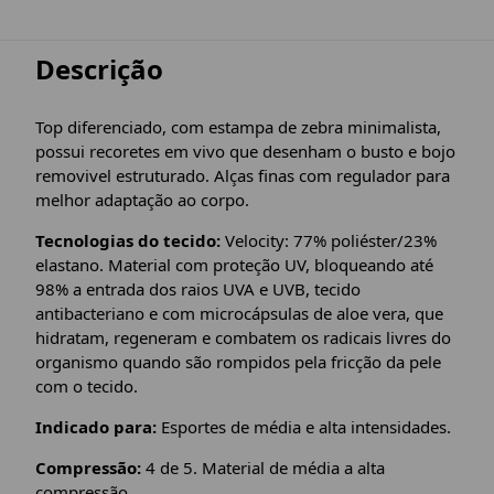
Descrição
Top diferenciado, com estampa de zebra minimalista,
possui recoretes em vivo que desenham o busto e bojo
removivel estruturado. Alças finas com regulador para
melhor adaptação ao corpo.
Tecnologias do tecido:
Velocity: 77% poliéster/23%
elastano. Material com proteção UV, bloqueando até
98% a entrada dos raios UVA e UVB, tecido
antibacteriano e com microcápsulas de aloe vera, que
hidratam, regeneram e combatem os radicais livres do
organismo quando são rompidos pela fricção da pele
com o tecido.
Indicado para:
Esportes de média e alta intensidades.
Compressão:
4 de 5. Material de média a alta
compressão.