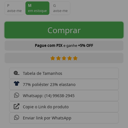
P
M
G
avise-me
em estoque
avise-me
Comprar
Pague com PIX
e ganhe
+5% OFF
Tabela de Tamanhos
77% poliéster 23% elastano
Whatsapp: (14) 99638-2945
Copie o Link do produto
Enviar link por WhatsApp