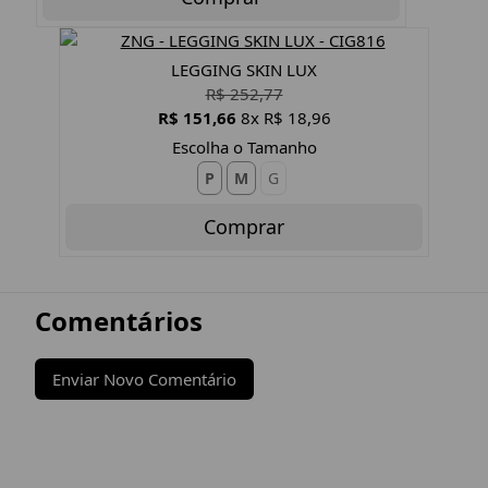
LEGGING SKIN LUX
R$ 252,77
R$ 151,66
8x R$ 18,96
Escolha o Tamanho
P
M
G
Comprar
Comentários
Enviar Novo Comentário