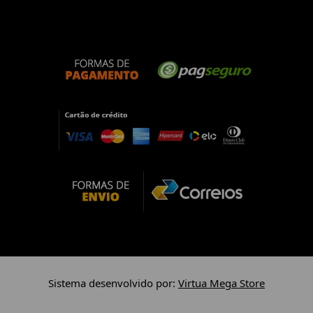
Sistema desenvolvido por:
Virtua Mega Store