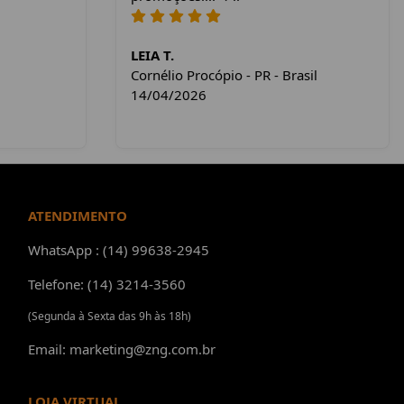
LEIA T.
Cornélio Procópio - PR - Brasil
14/04/2026
ATENDIMENTO
WhatsApp : (14) 99638-2945
Telefone: (14) 3214-3560
(Segunda à Sexta das 9h às 18h)
Email: marketing@zng.com.br
LOJA VIRTUAL