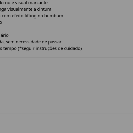
erno e visual marcante
ga visualmente a cintura
 com efeito lifting no bumbum
o
iário
a, sem necessidade de passar
 tempo (*seguir instruções de cuidado)