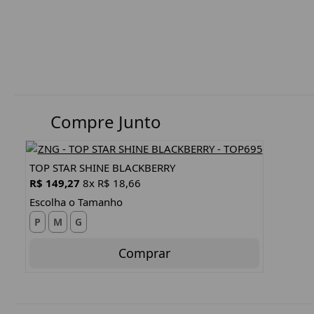
Compre Junto
TOP STAR SHINE BLACKBERRY
R$ 149,27
8x R$ 18,66
Escolha o Tamanho
P
M
G
Comprar