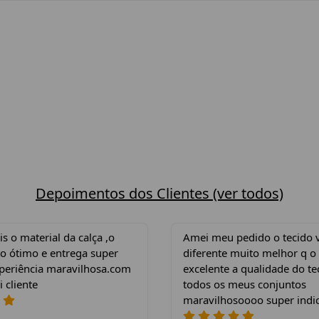
Depoimentos dos Clientes (ver todos)
 o material da calça ,o
Amei meu pedido o tecido 
o ótimo e entrega super
diferente muito melhor q o
xperiência maravilhosa.com
excelente a qualidade do te
i cliente
todos os meus conjuntos
maravilhosoooo super indi