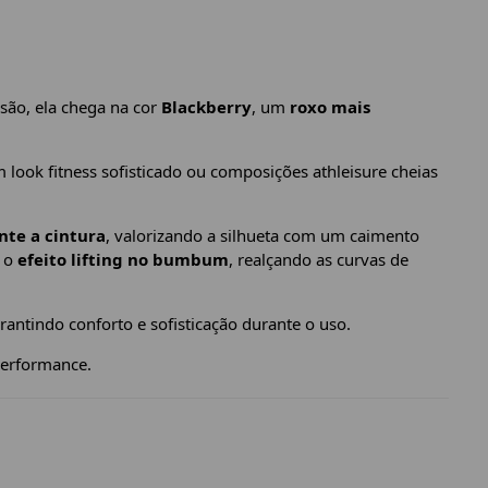
são, ela chega na cor
Blackberry
, um
roxo mais
look fitness sofisticado ou composições athleisure cheias
nte a cintura
, valorizando a silhueta com um caimento
a o
efeito lifting no bumbum
, realçando as curvas de
arantindo conforto e sofisticação durante o uso.
performance.