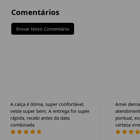
Comentários
Enviar Novo Comentário
A calça é ótima, super confortável,
Amei demais
veste super bem. A entrega foi super
atendiment
rápida, recebi antes da data
pontual, e
combinada
certeza vire