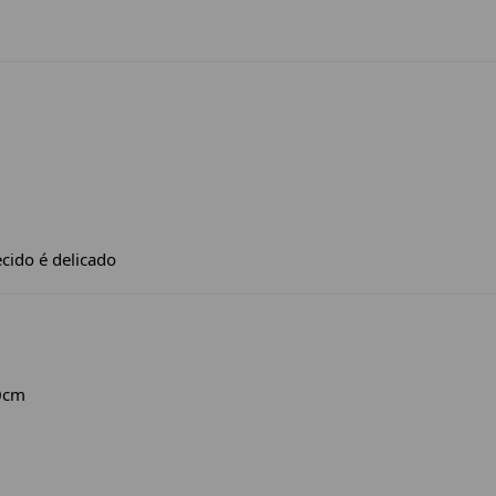
ecido é delicado
90cm