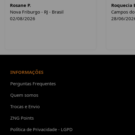
Rosane P.
Roquecia E
Nova Friburgo - RJ - Brasil
Campos dos 
02/08/2026
28/06/202
INFORMAÇÕES
Perguntas Frequentes
Quem somos
Trocas e Envio
ZNG Points
Política de Privacidade - LGPD