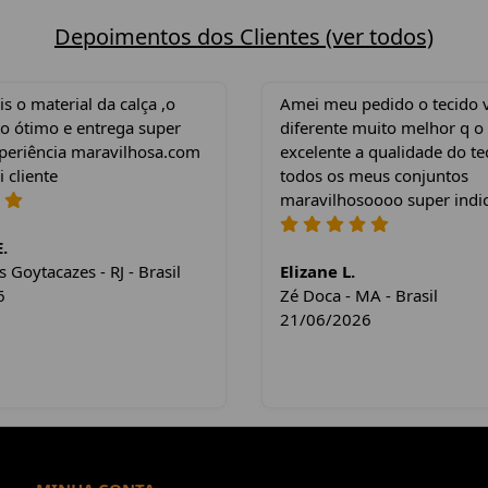
Depoimentos dos Clientes (ver todos)
 o material da calça ,o
Amei meu pedido o tecido 
o ótimo e entrega super
diferente muito melhor q o
xperiência maravilhosa.com
excelente a qualidade do te
i cliente
todos os meus conjuntos
maravilhosoooo super indi
.
Goytacazes - RJ - Brasil
Elizane L.
6
Zé Doca - MA - Brasil
21/06/2026