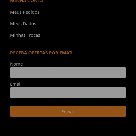
MINHA CONTA
Meus Pedidos
Meus Dados
Minhas Trocas
RECEBA OFERTAS POR EMAIL
Nome
Email
Enviar