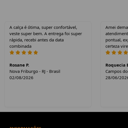
A calça é ótima, super confortável,
Amei demais
veste super bem. A entrega foi super
atendiment
rápida, recebi antes da data
pontual, e
combinada
certeza vire
Rosane P.
Roquecia E
Nova Friburgo - RJ - Brasil
Campos dos 
02/08/2026
28/06/202