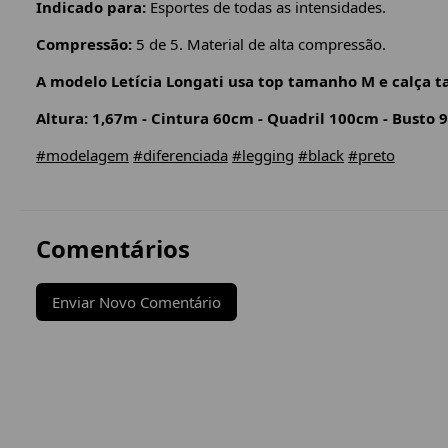
Indicado para:
Esportes de todas as intensidades.
Compressão:
5 de 5. Material de alta compressão.
A modelo Letícia Longati usa top tamanho M e calça 
Altura: 1,67m - Cintura 60cm - Quadril 100cm - Busto
#modelagem
#diferenciada
#legging
#black
#preto
Comentários
Enviar Novo Comentário