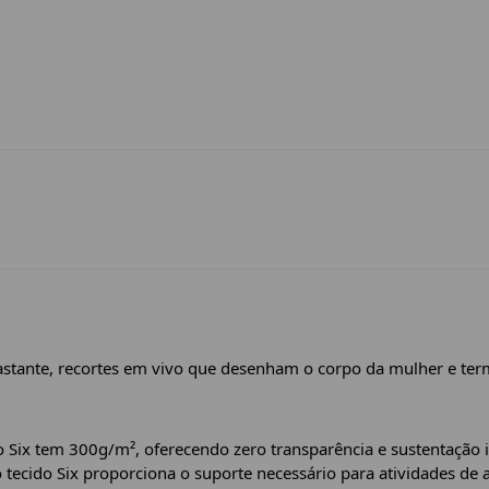
rastante, recortes em vivo que desenham o corpo da mulher e t
 Six tem 300g/m², oferecendo zero transparência e sustentação 
 tecido Six proporciona o suporte necessário para atividades de