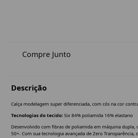
Compre Junto
Descrição
Calça modelagem super diferenciada, com cós na cor cont
Tecnologias do tecido:
Six 84% poliamida 16% elastano
Desenvolvido com fibras de poliamida em máquina dupla, o
50+. Com sua tecnologia avançada de Zero Transparência, o